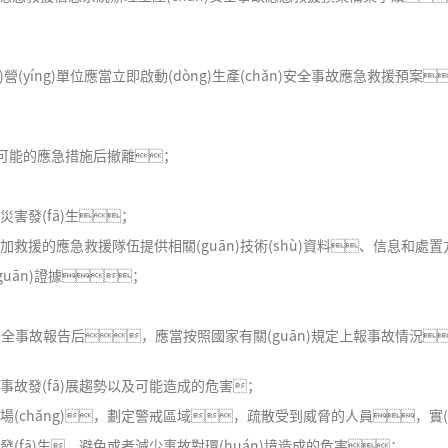
jīng)營(yíng)單位應當立即啟動(dòng)生產(chǎn)安全事故應急
取可能的應急措施后撤離；
害發(fā)生；
援的應急救援隊伍提供相關(guān)技術(shù)資料、信息和處
guān)證據；
n)安全事故報告后，應當按照國家有關(guān)規定上報事故情況
故發(fā)展趨勢以及可能造成的危害；
chǎng)，劃定警戒區域，疏散受到威脅的人員，實(s
fā)生，避免或者減少事故對環(huán)境造成的危害；