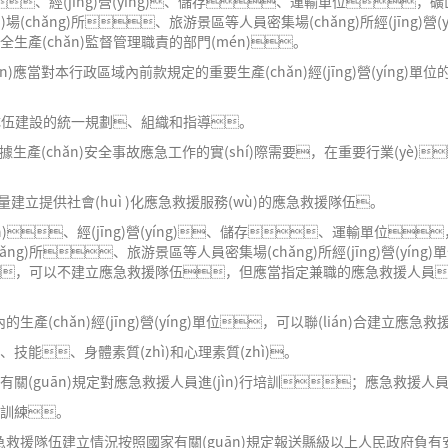
、經(jīng)營(yíng)、儲存、運輸單位
場(chǎng)所、旅游景區等人員密集場(chǎng)所經(jīng)
(chǎn)監督管理職責的部門(mén)。
當對本行政區域內前款規定的重要生產(chǎn)經(jīng)營(yíng)單位的
援隊伍建設的統一規劃、組織和指導。
(chǎn)安全事故應急工作的實(shí)際需要，在重要行業(yè)、領(
ì )力量建立提供社會(huì )化應急救援服務(wù)的應急救援隊伍。
)、經(jīng)營(yíng)、儲存、運輸單位
hǎng)所、旅游景區等人員密集場(chǎng)所經(jīng)營(
)單位，可以不建立應急救援隊伍，但應當指定兼職的應急救援人
域內的生產(chǎn)經(jīng)營(yíng)單位，可以聯(lián)合建立應急
、身體素質(zhì)和心理素質(zhì)。
guān)規定對應急救援人員進(jìn)行培訓；應急救援人員
訓練。
將本單位應急救援隊伍建立情況按照國家有關(guān)規定報送縣級以上人民政府負有