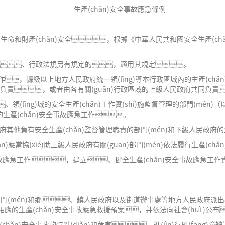
生產(chǎn)安全事故應急條例
生命和財產(chǎn)安全，根據《中華人民共和國安全生產(ch
律、行政法規另有規定的，適用其規定。
應急工作，縣級以上地方人民政府統一領(lǐng)導本行政區域內的生產(c
政府負責，或者由各有關(guān)行政區域的上級人民政府共同負責
、領(lǐng)域的安全生產(chǎn)工作實(shí)施監督管理的部門(mén)
域的生產(chǎn)安全事故應急工作。
政府其他負有安全生產(chǎn)監督管理職責的部門(mén)和下級人民政府的
當協(xié)助上級人民政府有關(guān)部門(mén)依法履行生產(ch
hǎn)安全事故應急工作，建立、健全生產(chǎn)安全事故應
(mén)和鄉、鎮人民政府以及街道辦事處等地方人民政府派出機關(
制定相應的生產(chǎn)安全事故應急救援預案，并依法向社會(huì )公布
的生產(chǎn)安全事故的特點(diǎn)和危害，進(jìn)行風(f