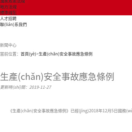
國家政策法規
地方法規
標準規范
人才招聘
聯(lián)系我們
新聞中心
當前位置：
首頁(yè)
>
生產(chǎn)安全事故應急條例
生產(chǎn)安全事故應急條例
更新時(shí)間：2019-11-27
《生產(chǎn)安全事故應急條例》已經(jīng)2018年12月5日國務(