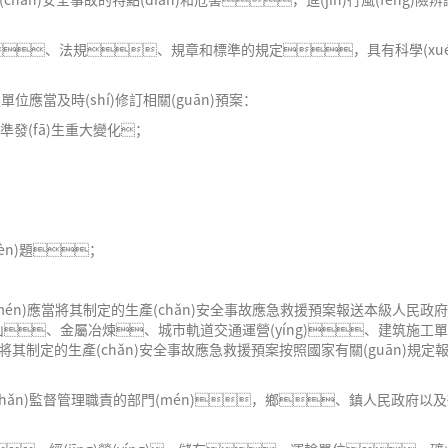
)法律、法規、規章和標準的規定，具有科學(
應當及時(shí)修訂相關(guān)預案：
發(fā)生重大變化；
èn)題；
mén)應當將其制定的生產(chǎn)安全事故應急救援預案報送本級人民政
，礦山、金屬冶煉、城市軌道交通運營(yíng)、建筑施工單位
，應當將其制定的生產(chǎn)安全事故應急救援預案按照國家有關(guān)規
ǎn)監督管理職責的部門(mén)，鄉、鎮人民政府以及