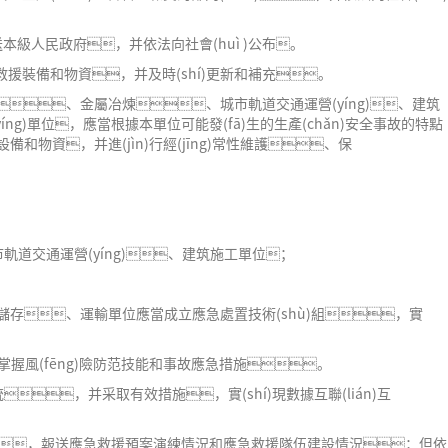
送本級人民政府，并依法向社會(huì )公布。
救援裝備和物資，并及時(shí)更新和補充。
礦山、金屬冶煉、城市軌道交通運營(yíng)、建筑
(yíng)單位，應當根據本單位可能發(fā)生的生產(chǎn)安全事故的特點
物資，并進(jìn)行經(jīng)常性維護、保
市軌道交通運營(yíng)、建筑施工單位；
、儲存、運輸單位應當成立應急處置技術(shù)組，實
，掌握風(fēng)險防范技能和事故應急措施。
，并采取有效措施，實(shí)現數據互聯(lián)互
備案手續，報送應急救援預案演練情況和應急救援隊伍建設情況；但依