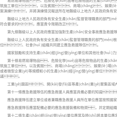
易燃易爆物品、危險化學(xué)品等危險物品的生產(chǎn)
筑施工單位，以及賓館、商場(chǎng)、娛樂(lè )
案演練，并將演練情況報送所在地縣級以上地方人民政府負有安全生產
縣級以上地方人民政府負有安全生產(chǎn)監督管理職責的部門(mén)應
符合要求的，應當責令限期改正。
第九條縣級以上人民政府應當加強對生產(chǎn)安全事故應急救
縣級以上人民政府負有安全生產(chǎn)監督管理職責的部門(mén)根據生產
位、社會(huì )組織共同建立應急救援隊伍。
國家鼓勵和支持生產(chǎn)經(jīng)營(yíng)單位和其他社會(hu
第十條易燃易爆物品、危險化學(xué)品等危險物品的生產(chǎn
筑施工單位，以及賓館、商場(chǎng)、娛樂(lè )場(c
或者微型企業(yè)等規模較小的生產(chǎn)經(jīng)營(yíng
議。
工業(yè)園區、開(kāi)發(fā)區等產(chǎn)業(yè)聚集區
第十一條應急救援隊伍的應急救援人員應當具備必要的知識、技能
應急救援隊伍建立單位或者兼職應急救援人員所在單位應當按照國家有關(
應急救援隊伍應當配備必要的應急救援裝備和物資，并定期組織
第十二條生產(chǎn)經(jīng)營(yíng)單位應當及時(shí)