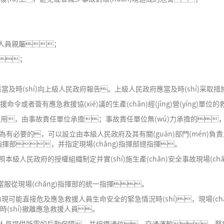
難人員親屬；
；
，應當及時(shí)向上級人民政府報告。上級人民政府應當及時(shí)采
命令或者簽有應急救援協(xié)議的生產(chǎn)經(jīng)營(yíng
用，由事故責任單位承擔；事故責任單位無(wú)力承擔的，由有關
政府認為有必要的，可以設立由本級人民政府及其有關(guān)部門(mén)
指揮部，并指定現場(chǎng)指揮部總指揮。
照本級人民政府的授權組織制定并實(shí)施生產(chǎn)安全事故現場(chǎ
人應當服從現場(chǎng)指揮部的統一指揮。
(fā)現可能直接危及應急救援人員生命安全的緊急情況時(shí)，現場
時(shí)撤離應急救援人員。
急救援人員提供所需的后勤保障，并組織通信、交通運輸、醫