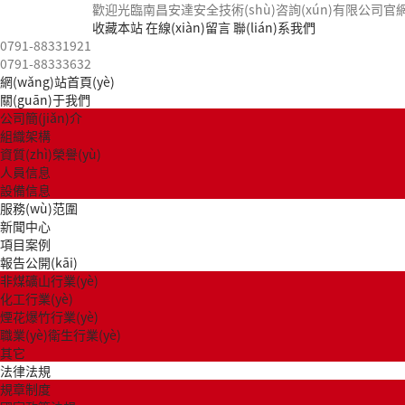
歡迎光臨南昌安達安全技術(shù)咨詢(xún)有限公司官網
收藏本站
在線(xiàn)留言
聯(lián)系我們
0791-88331921
0791-88333632
網(wǎng)站首頁(yè)
關(guān)于我們
公司簡(jiǎn)介
組織架構
資質(zhì)榮譽(yù)
人員信息
設備信息
服務(wù)范圍
新聞中心
項目案例
報告公開(kāi)
非煤礦山行業(yè)
化工行業(yè)
煙花爆竹行業(yè)
職業(yè)衛生行業(yè)
其它
法律法規
規章制度