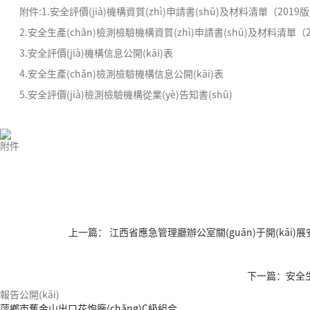
附件:1.安全評價(jià)機構資質(zhì)申請書(shū)及材料清單（2019
2.安全生產(chǎn)檢測檢驗機構資質(zhì)申請書(shū)及材料清單（
3.安全評價(jià)機構信息公開(kāi)表
4.安全生產(chǎn)檢測檢驗機構信息公開(kāi)表
5.安全評價(jià)檢測檢驗機構從業(yè)告知書(shū)
附件
上一篇： 江西省應急管理廳辦公室關(guān)于開(kāi)展安全
下一篇：安全生
報告公開(kāi)
萍鄉市舊金山出口花炮廠(chǎng)C級組合