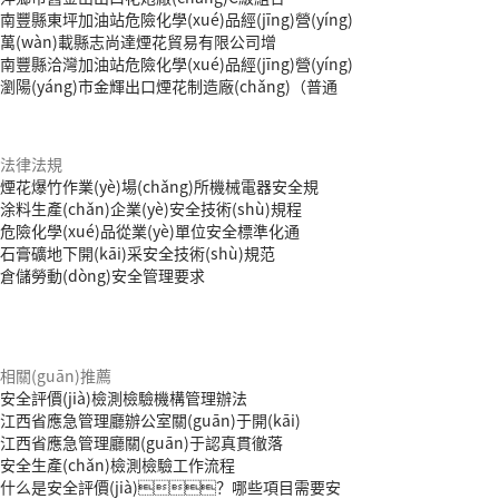
南豐縣東坪加油站危險化學(xué)品經(jīng)營(yíng)
萬(wàn)載縣志尚達煙花貿易有限公司增
南豐縣洽灣加油站危險化學(xué)品經(jīng)營(yíng)
瀏陽(yáng)市金輝出口煙花制造廠(chǎng)（普通
法律法規
煙花爆竹作業(yè)場(chǎng)所機械電器安全規
涂料生產(chǎn)企業(yè)安全技術(shù)規程
危險化學(xué)品從業(yè)單位安全標準化通
石膏礦地下開(kāi)采安全技術(shù)規范
倉儲勞動(dòng)安全管理要求
相關(guān)推薦
安全評價(jià)檢測檢驗機構管理辦法
江西省應急管理廳辦公室關(guān)于開(kāi)
江西省應急管理廳關(guān)于認真貫徹落
安全生產(chǎn)檢測檢驗工作流程
什么是安全評價(jià)？哪些項目需要安