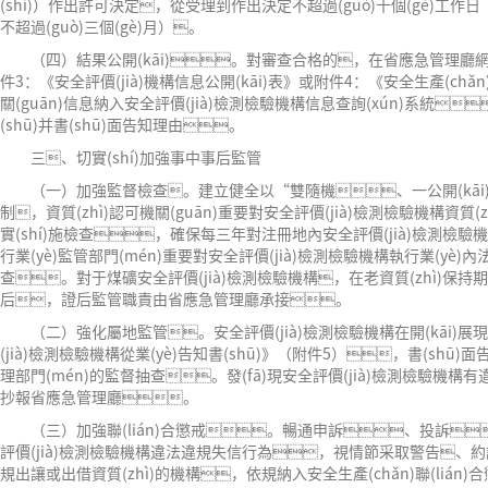
(shí)）作出許可決定，從受理到作出決定不超過(guò)十個(gè)工作日（專(
不超過(guò)三個(gè)月）。
（四）結果公開(kāi)。對審查合格的，在省應急管理廳網(wǎ
件3：《安全評價(jià)機構信息公開(kāi)表》或附件4：《安全生產(chǎn
關(guān)信息納入安全評價(jià)檢測檢驗機構信息查詢(xún)系統
(shū)并書(shū)面告知理由。
三、切實(shí)加強事中事后監管
（一）加強監督檢查。建立健全以“雙隨機、一公開(kā
制，資質(zhì)認可機關(guān)重要對安全評價(jià)檢測檢驗機構資
實(shí)施檢查，確保每三年對注冊地內安全評價(jià)檢測
行業(yè)監管部門(mén)重要對安全評價(jià)檢測檢驗機構執行業(yè)內
查。對于煤礦安全評價(jià)檢測檢驗機構，在老資質(zhì)保持期
后，證后監管職責由省應急管理廳承接。
（二）強化屬地監管。安全評價(jià)檢測檢驗機構在開(kāi)展現場(
(jià)檢測檢驗機構從業(yè)告知書(shū)》（附件5），書
理部門(mén)的監督抽查。發(fā)現安全評價(jià)檢測檢驗機構
抄報省應急管理廳。
（三）加強聯(lián)合懲戒。暢通申訴、投訴
評價(jià)檢測檢驗機構違法違規失信行為，視情節采取警告
規出讓或出借資質(zhì)的機構，依規納入安全生產(chǎn)聯(lián)合